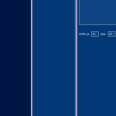
Koľko je
plus