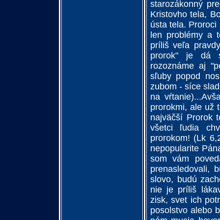
starozákonný pr
Kristovho tela, B
ústa tela. Proroc
len problémy a t
príliš veľa pravd
prorok" je dá 
rozoznáme aj "po
sľuby popod nos
zubom - síce slad
na vŕtanie)...Av
prorokmi, ale už 
najväčší Prorok 
všetci ľudia chv
prorokom! (Lk 6,
nepopularite Pána
som vám poveda
prenasledovali, 
slovo, budú zach
nie je príliš lá
zisk, svet ich po
posolstvo alebo b