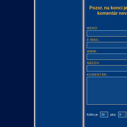
Pozor, na konci j
komentár nevlo
MENO:
E-MAIL:
WWW:
NÁZOV:
KOMENTÁR:
Koľko je
plus